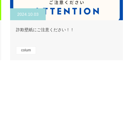
2024.10.03
詐欺壁紙にご注意ください！！
colum