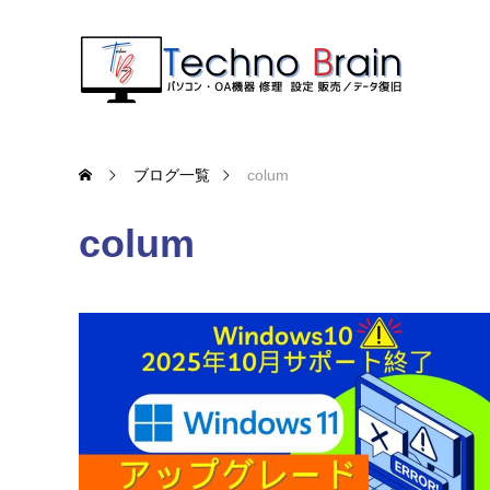
ブログ一覧
colum
colum