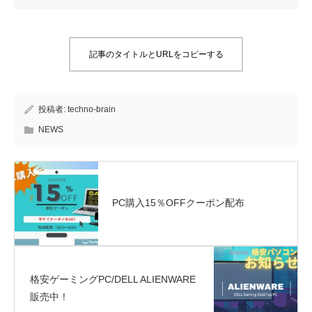
記事のタイトルとURLをコピーする
投稿者:
techno-brain
NEWS
PC購入15％OFFクーポン配布
格安ゲーミングPC/DELL ALIENWARE
販売中！