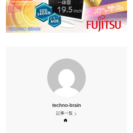
techno-brain
記事一覧
Web site