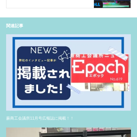
関連記事
蕨商工会議所11月号広報誌に掲載！！